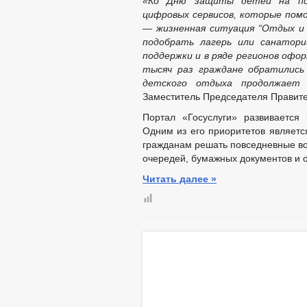
«Ко Дню защиты детей на порт
цифровых сервисов, которые пом
— жизненная ситуация “Отдых и 
подобрать лагерь или санатор
поддержки и в ряде регионов офор
тысяч раз граждане обратились 
детского отдыха продолжает
Заместитель Председателя Правите
Портал «Госуслуги» развивается
Одним из его приоритетов являетс
гражданам решать повседневные в
очередей, бумажных документов и о
Читать далее »