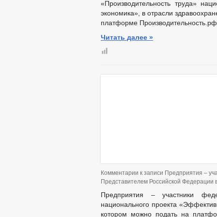
«Производительность труда» нац
экономика», в отрасли здравоохране
платформе Производительность.рф 
Читать далее »
Комментарии
к записи Предприятия – уч
Представителем Российской Федерации в
Предприятия – участники феде
национального проекта «Эффективн
котором можно подать на платфо