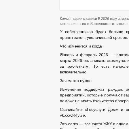
Комментарии
к записи В 2026 году измен
как повлияет на собственников
отключен
У собственников будет больше в
принят закон, увеличивший срок оп
Что изменится и когда
Январь и февраль 2026 — платим 
марта 2026 оплачивать «коммуналк
за расчётным. То есть начисл
включительно.
Зачем это нужно
Изменения поддержат граждан, о
предприятий, которые получают зар
поможет снизить количество просро
Скачивайте «Госуслуги Дом» и о
vk.cc/cR4yGe.
Это легко — все счета ЖКУ в одно