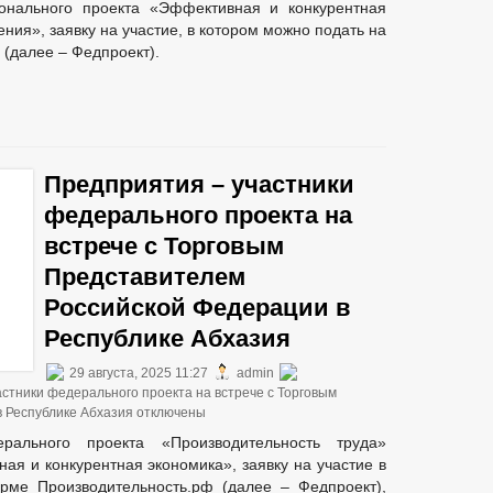
ионального проекта «Эффективная и конкурентная
ния», заявку на участие, в котором можно подать на
(далее – Федпроект).
Предприятия – участники
федерального проекта на
встрече с Торговым
Представителем
Российской Федерации в
Республике Абхазия
29 августа, 2025 11:27
admin
астники федерального проекта на встрече с Торговым
 Республике Абхазия
отключены
рального проекта «Производительность труда»
ая и конкурентная экономика», заявку на участие в
рме Производительность.рф (далее – Федпроект),