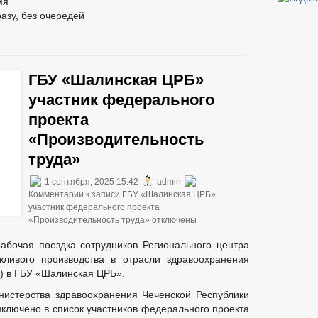
мя
азу, без очередей
ГБУ «Шалинская ЦРБ»
участник федерального
проекта
«Производительность
труда»
1 сентября, 2025 15:42
admin
Комментарии
к записи ГБУ «Шалинская ЦРБ»
участник федерального проекта
«Производительность труда»
отключены
рабочая поездка сотрудников Регионального центра
ливого производства в отрасли здравоохранения
К) в ГБУ «Шалинская ЦРБ».
истерства здравоохранения Чеченской Республики
ключено в список участников федерального проекта