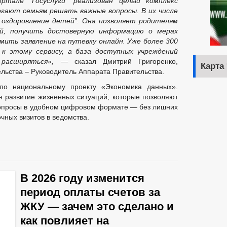
але “Госуслуги” реализован целый комплекс
огают семьям решать важные вопросы. В их числе
оздоровление детей”. Она позволяет родителям
ий, получить достоверную информацию о мерах
мить заявление на путевку онлайн. Уже более 300
к этому сервису, а база доступных учреждений
 расширяться», —
сказал Дмитрий Григоренко,
Карта
льства – Руководитель Аппарата Правительства.
 по национальному проекту «Экономика данных».
я развитие жизненных ситуаций, которые позволяют
опросы в удобном цифровом формате — без лишних
чных визитов в ведомства.
В 2026 году изменится
период оплаты счетов за
ЖКУ — зачем это сделано и
как повлияет на