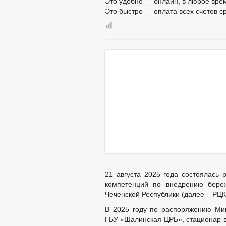
Это удобно — онлайн, в любое вре
Это быстро — оплата всех счетов ср
21 августа 2025 года состоялась 
компетенций по внедрению береж
Чеченской Республики (далее – РЦ
В 2025 году по распоряжению Мин
ГБУ «Шалинская ЦРБ», стационар в