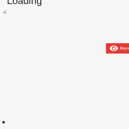
Верси