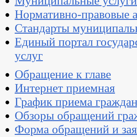
Муниципальные услуги
Нормативно-правовые 
Стандарты муниципаль
Единый портал госуда
услуг
Обращение к главе
Интернет приемная
График приема гражда
Обзоры обращений гра
Форма обращений и за