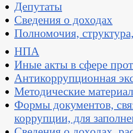
Депутаты
Сведения о доходах
Полномочия, структура,
НПА
Иные акты в сфере про
Антикоррупционная экс
Методические материа
Формы документов, свя
коррупции, для заполн
Сведения о доходах, ра