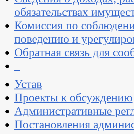
обязательствах имущест
Комиссия по соблюдени
поведению и урегулиро
Обратная связь для со
_
Устав
Проекты к обсуждению
Административные рег
Постановления админи