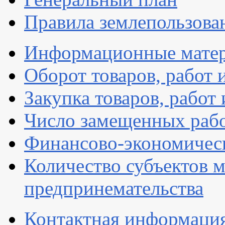
Правила землепользова
Информационные мате
Оборот товаров, работ 
Закупка товаров, работ 
Число замещенных раб
Финансово-экономическ
Количество субъектов м
предпринемательства
Контактная информаци