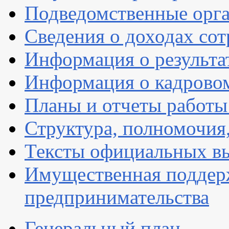
Подведомственные орг
Сведения о доходах со
Информация о результа
Информация о кадрово
Планы и отчеты работы
Структура, полномочия
Тексты официальных вы
Имущественная поддерж
предпринимательства
Генеральный план