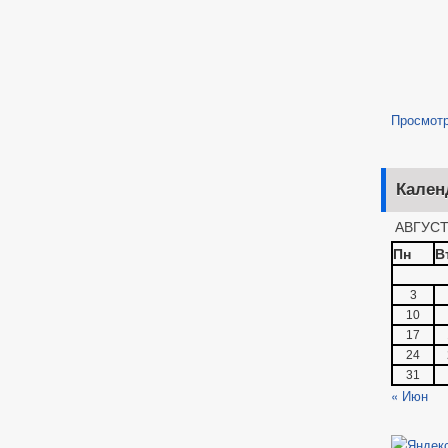
Просмот
Кален
АВГУСТ
Пн
В
3
10
17
24
31
« Июн