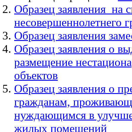
Образец заявления на с
несовершеннолетнего 
Образец заявления зам
Образец заявления о в
размещение нестацион
объектов
Образец заявления о п
гражданам, проживающ
нуждающимся в улучше
жилых помещений