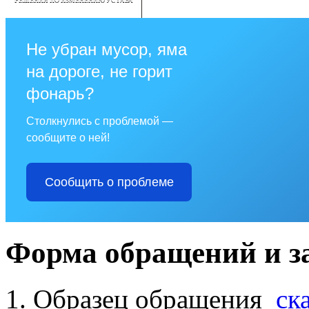
РЕШЕНИЯ ПО ИЗМЕНЕНИЮ УСТАВА
Не убран мусор, яма
на дороге, не горит
фонарь?
Столкнулись с проблемой —
сообщите о ней!
Сообщить о проблеме
Форма обращений и з
Образец обращения
ск