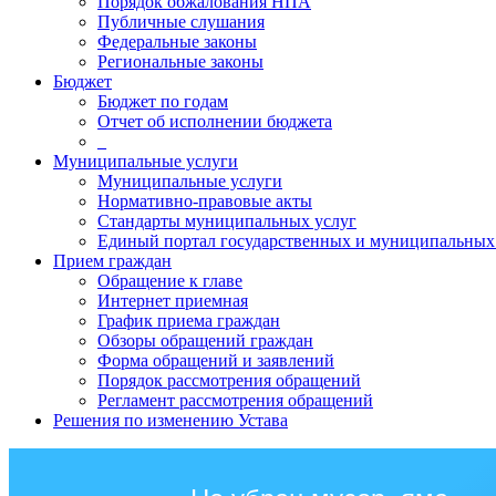
Порядок обжалования НПА
Публичные слушания
Федеральные законы
Региональные законы
Бюджет
Бюджет по годам
Отчет об исполнении бюджета
_
Муниципальные услуги
Муниципальные услуги
Нормативно-правовые акты
Стандарты муниципальных услуг
Единый портал государственных и муниципальных
Прием граждан
Обращение к главе
Интернет приемная
График приема граждан
Обзоры обращений граждан
Форма обращений и заявлений
Порядок рассмотрения обращений
Регламент рассмотрения обращений
Решения по изменению Устава