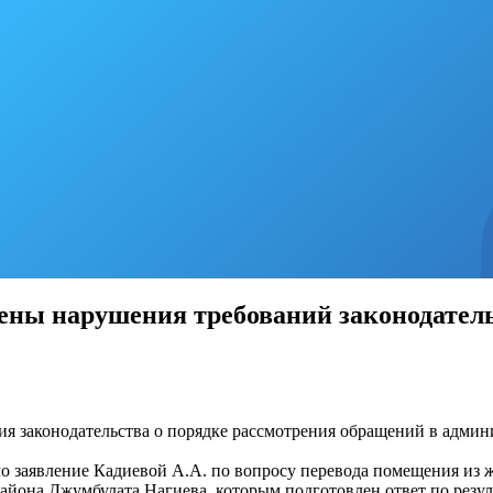
ены нарушения требований законодатель
я законодательства о порядке рассмотрения обращений в админ
о заявление Кадиевой А.А. по вопросу перевода помещения из 
айона Джумбулата Нагиева, которым подготовлен ответ по резул