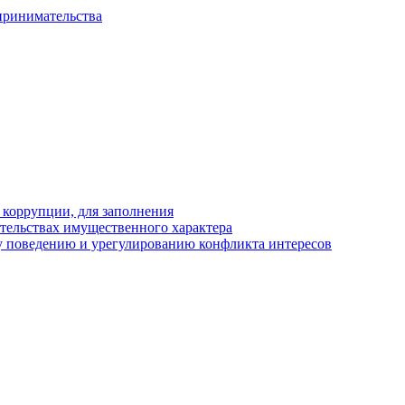
принимательства
 коррупции, для заполнения
ательствах имущественного характера
 поведению и урегулированию конфликта интересов