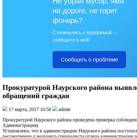
Не убран мусор, яма
на дороге, не горит
фонарь?
Столкнулись с проблемой —
сообщите о ней!
Сообщить о проблеме
Прокуратурой Наурского района выявл
обращений граждан
17 марта, 2017 16:58
admin
Прокуратурой Наурского района проведена проверка соблюдени
Администрация).
Установлено, что в администрацию Наурского района поступил
рассмотрении у ведущего специалиста отдела администрации р