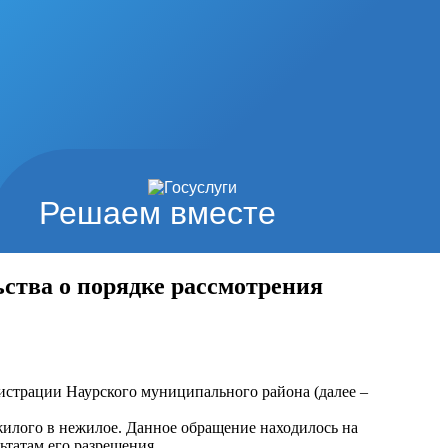
Решаем вместе
ства о порядке рассмотрения
истрации Наурского муниципального района (далее –
жилого в нежилое. Данное обращение находилось на
ьтатам его разрешения.