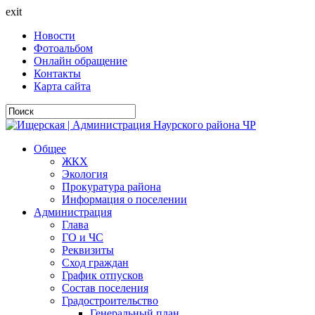
exit
Новости
Фотоальбом
Онлайн обращение
Контакты
Карта сайта
Общее
ЖКХ
Экология
Прокуратура района
Информация о поселении
Администрация
Глава
ГО и ЧС
Реквизиты
Сход граждан
График отпусков
Состав поселения
Градостроительство
Генеральный план