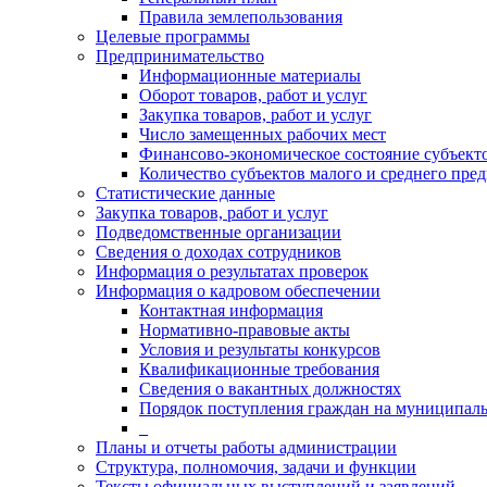
Правила землепользования
Целевые программы
Предпринимательство
Информационные материалы
Оборот товаров, работ и услуг
Закупка товаров, работ и услуг
Число замещенных рабочих мест
Финансово-экономическое состояние субъект
Количество субъектов малого и среднего пре
Статистические данные
Закупка товаров, работ и услуг
Подведомственные организации
Сведения о доходах сотрудников
Информация о результатах проверок
Информация о кадровом обеспечении
Контактная информация
Нормативно-правовые акты
Условия и результаты конкурсов
Квалификационные требования
Сведения о вакантных должностях
Порядок поступления граждан на муниципал
_
Планы и отчеты работы администрации
Структура, полномочия, задачи и функции
Тексты официальных выступлений и заявлений