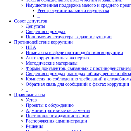
Имущественная поддержка малого и среднего пред
Реестр муниципального имущества
_
Совет депутатов
Депутаты
Сведения о доходах
Полномочия, структура, задачи и функции
Противодействие коррупции
НПА
Иные акты в сфере противодействия коррупции
Антикоррупционная экспертиза
Методические материалы
Формы документов, связанных с противодействием
Сведения о доходах, расходах, об имуществе и обяз
Комиссия по соблюдению требований к служебному
Обратная связь для сообщений о фактах коррупции
_
Правовые акты
Устав
Проекты к обсуждению
Административные регламенты
Постановления администрации
Распоряжения администрации
Решения