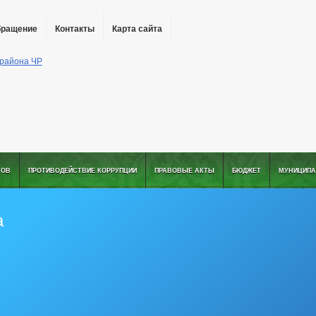
бращение
Контакты
Карта сайта
ТОВ
ПРОТИВОДЕЙСТВИЕ КОРРУПЦИИ
ПРАВОВЫЕ АКТЫ
БЮДЖЕТ
МУНИЦИПА
а