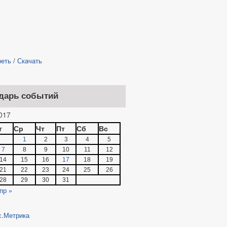
реть
/
Скачать
дарь событий
017
т
Ср
Чт
Пт
Сб
Вс
1
2
3
4
5
7
8
9
10
11
12
14
15
16
17
18
19
21
22
23
24
25
26
28
29
30
31
пр »