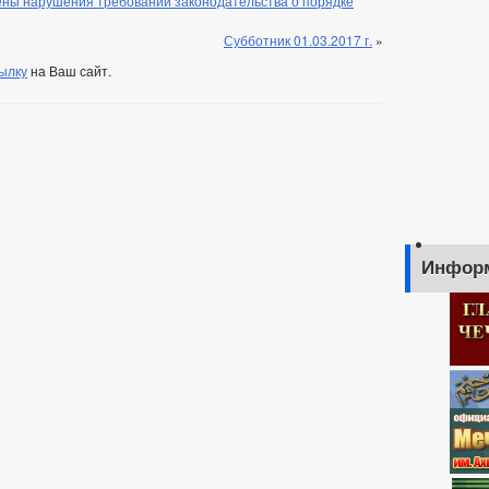
ены нарушения требований законодательства о порядке
Субботник 01.03.2017 г.
»
ылку
на Ваш сайт.
Инфор