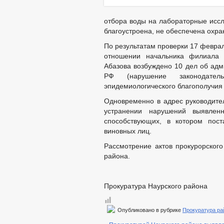
отбора воды на лабораторные иссл
благоустроена, не обеспечена охра
По результатам проверки 17 февра
отношении начальника филиала
Абазова возбуждено 10 дел об адм
РФ (нарушение законодател
эпидемиологического благополучия
Одновременно в адрес руководите
устранении нарушений выявлен
способствующих, в котором пост
виновных лиц.
Рассмотрение актов прокурорского
района.
Прокуратура Наурского района
Опубликовано в рубрике
Прокуратура ра