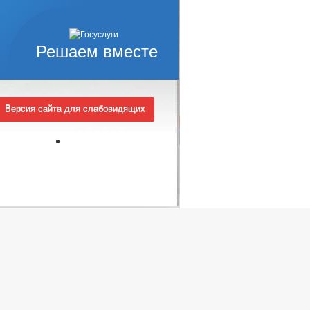
Решаем вместе
Версия сайта для слабовидящих