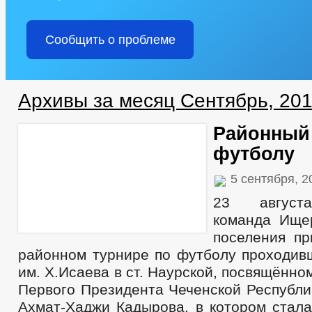
Сообщить о проблеме
Архивы за месяц Сентябрь, 20
Районный 
футболу
5 сентября, 
23 августа
команда Ищер
поселения пр
районном турнире по футболу проходив
им. Х.Исаева в ст. Наурской, посвящённо
Первого Президента Чеченской Республи
Ахмат-Хаджи Кадырова, в котором стала