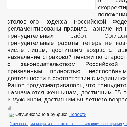
в силу
скоррект
положен
Уголовного кодекса Российской Феде
регламентированы правила назначения н
принудительных работ. Соглас
принудительные работы теперь не наз
числе лицам, достигшим возраста, д
назначение страховой пенсии по старост
с законодательством Российской
признанным полностью неспособны
деятельности в соответствии с медицинс
Ранее предусматривалось, что принудит
назначаются женщинам, достигшим 55-ле
и мужчинам, достигшим 60-летнего возрас
Опубликовано в рубрике
Новости
«
Уточнена административная ответственность за нарушения правил дв