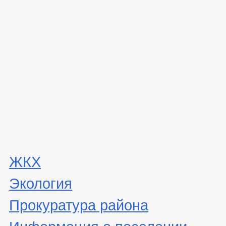
ЖКХ
Экология
Прокуратура района
Информация о поселении