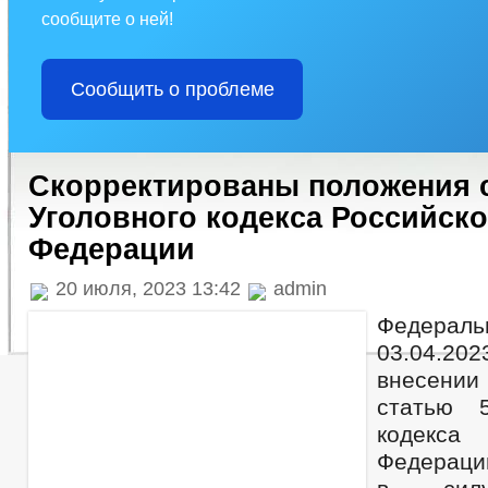
сообщите о ней!
Сообщить о проблеме
Скорректированы положения с
Уголовного кодекса Российск
Федерации
20 июля, 2023 13:42
admin
Федераль
03.04.20
внесени
статью 5
кодекс
Федераци