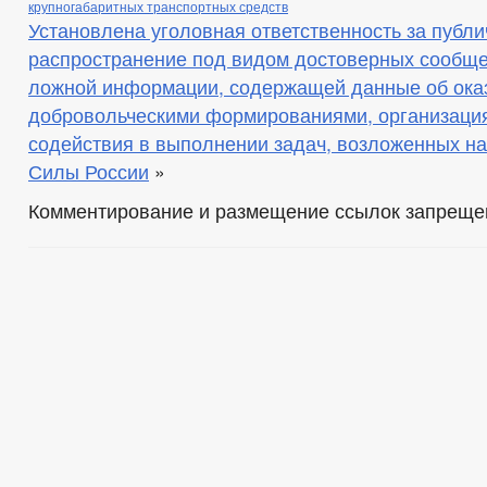
крупногабаритных транспортных средств
Установлена уголовная ответственность за публ
распространение под видом достоверных сообщ
ложной информации, содержащей данные об ока
добровольческими формированиями, организаци
содействия в выполнении задач, возложенных н
Силы России
»
Комментирование и размещение ссылок запреще