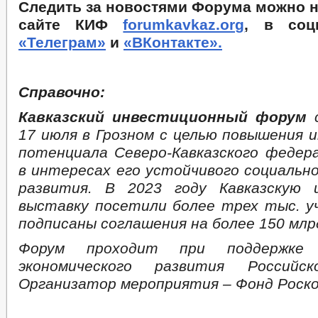
Следить за новостями Форума можно 
сайте КИФ
forumkavkaz.org
, в соц
«Телеграм»
и
«ВКонтакте».
Справочно:
Кавказский инвестиционный форум
с
17 июля в Грозном с целью повышения 
потенциала Северо-Кавказского федера
в интересах его устойчивого социально
развития. В 2023 году Кавказскую 
выставку посетили более трех тыс. у
подписаны соглашения на более 150 млр
Форум проходит при поддержке 
экономического развития Российск
Организатор мероприятия – Фонд Роско