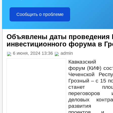
Сообщить о проблеме
Объявлены даты проведения 
инвестиционного форума в Г
6 июня, 2024 13:36
admin
Кавказский и
форум (КИФ) сос
Чеченской Респ
Грозный – с 15 п
станет пло
переговоров 
деловых контр
развития ин
проектов и го