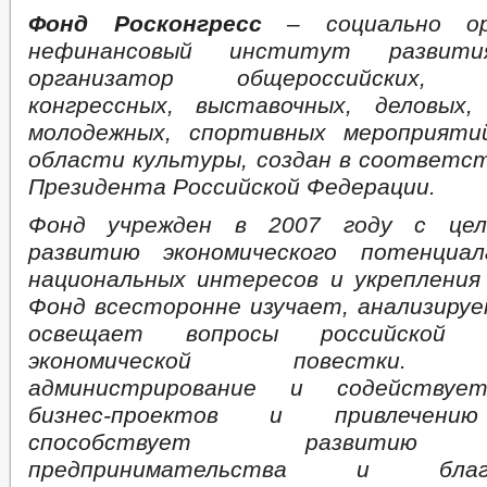
Фонд Росконгресс
– социально ор
нефинансовый институт развити
организатор общероссийских, м
конгрессных, выставочных, деловых,
молодежных, спортивных мероприят
области культуры, создан в соответс
Президента Российской Федерации.
Фонд учрежден в 2007 году с цел
развитию экономического потенциал
национальных интересов и укрепления
Фонд всесторонне изучает, анализиру
освещает вопросы российской 
экономической повестки. О
администрирование и содействуе
бизнес-проектов и привлечению
способствует развитию с
предпринимательства и благо