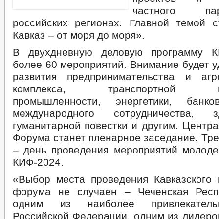
частного па
российских регионах. Главной темой 
Кавказ – от моря до моря».
В двухдневную деловую программу К
более 60 мероприятий. Внимание будет 
развития предпринимательства и агр
комплекса, транспортной инф
промышленности, энергетики, банков
международного сотрудничества, зд
гуманитарной повестки и другим. Центр
Форума станет пленарное заседание. Тр
– день проведения мероприятий молод
КИФ-2024.
«Выбор места проведения Кавказского 
форума не случаен – Чеченская Респ
одним из наиболее привлекатель
Российской Федерации, одним из лидеро