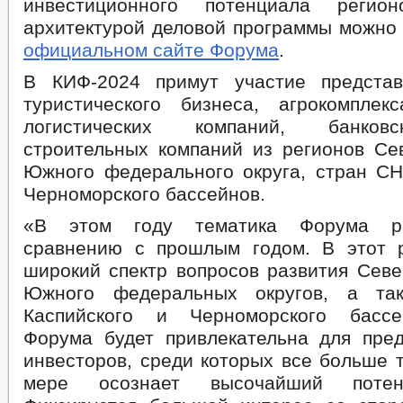
инвестиционного потенциала регио
архитектурой деловой программы можно
официальном сайте Форума
.
В КИФ-2024 примут участие представ
туристического бизнеса, агрокомплекс
логистических компаний, банковс
строительных компаний из регионов Сев
Южного федерального округа, стран СНГ
Черноморского бассейнов.
«В этом году тематика Форума р
сравнению с прошлым годом. В этот 
широкий спектр вопросов развития Севе
Южного федеральных округов, а та
Каспийского и Черноморского бассе
Форума будет привлекательна для пре
инвесторов, среди которых все больше т
мере осознает высочайший потен