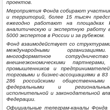
проектов.
Мероприятия Фонда собирают участник
и территорий, более 15 тысяч пред
ежегодно работают на площадках Р
аналитическую и экспертную работу 
5000 экспертов в России и за рубежом.
Фонд взаимодействует со структурам
международными организациям
многоформатное сотрудниче
внешнеэкономическими партнерами,
промышленников и предпринимателей
торговыми и бизнес-ассоциациями в 83 
286 российскими общественными о
федеральными и региональны
исполнительной и законодательной вл
Федерации.
Официальные телеграм-каналы Фонда 