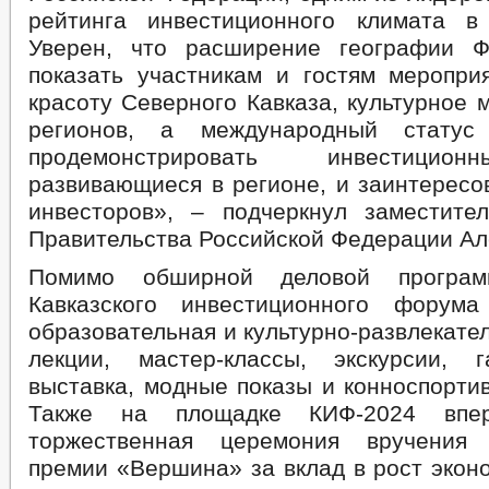
рейтинга инвестиционного климата в
Уверен, что расширение географии Ф
показать участникам и гостям меропри
красоту Северного Кавказа, культурное 
регионов, а международный статус
продемонстрировать инвестицио
развивающиеся в регионе, и заинтересо
инвесторов», – подчеркнул заместите
Правительства Российской Федерации Ал
Помимо обширной деловой программ
Кавказского инвестиционного форум
образовательная и культурно-развлекате
лекции, мастер-классы, экскурсии, г
выставка, модные показы и конноспорти
Также на площадке КИФ-2024 впер
торжественная церемония вручения 
премии «Вершина» за вклад в рост экон