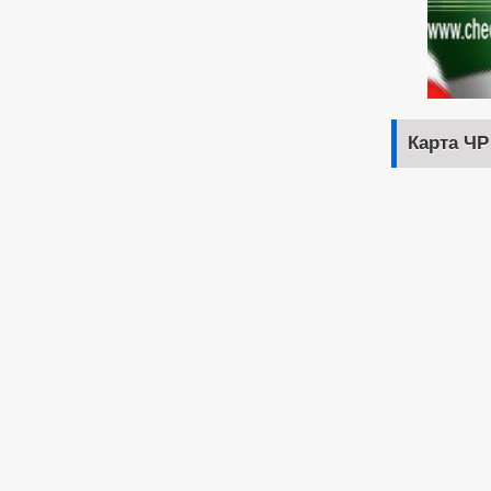
Карта ЧР