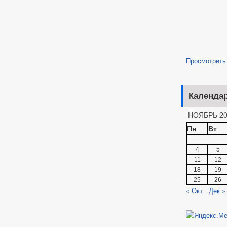
Просмотреть
Календа
НОЯБРЬ 20
Пн
Вт
4
5
11
12
18
19
25
26
« Окт
Дек »