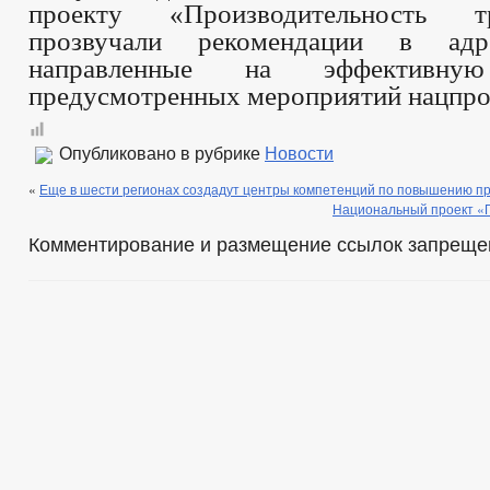
проекту «Производительность т
прозвучали рекомендации в адр
направленные на эффективную
предусмотренных мероприятий нацпро
Опубликовано в рубрике
Новости
«
Еще в шести регионах создадут центры компетенций по повышению п
Национальный проект «
Комментирование и размещение ссылок запреще