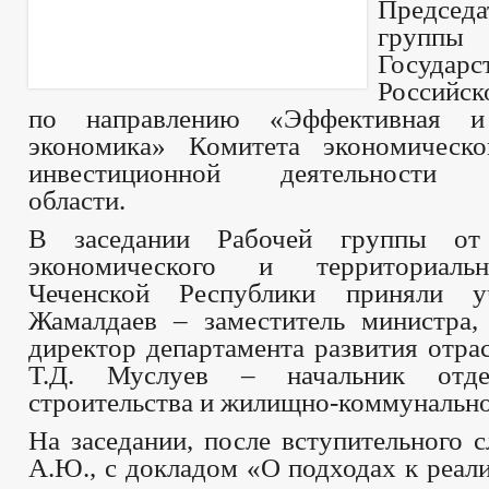
Председ
групп
Государс
Российс
по направлению «Эффективная и
экономика» Комитета экономическо
инвестиционной деятельности Л
области.
В заседании Рабочей группы от
экономического и территориаль
Чеченской Республики приняли у
Жамалдаев – заместитель министра,
директор департамента развития отра
Т.Д. Муслуев – начальник отде
строительства и жилищно-коммунально
На заседании, после вступительного 
А.Ю., с докладом «О подходах к реал