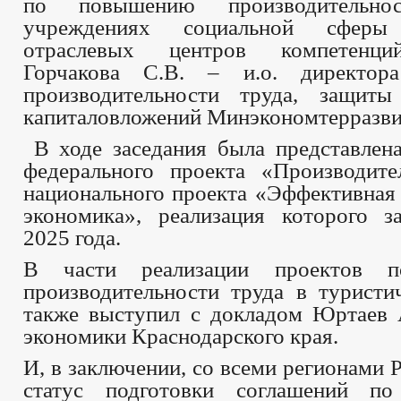
по повышению производительн
учреждениях социальной сфер
отраслевых центров компетенци
Горчакова С.В. – и.о. директора
производительности труда, защит
капиталовложений Минэкономтерразви
В ходе заседания была представлена
федерального проекта «Производите
национального проекта «Эффективная
экономика», реализация которого з
2025 года.
В части реализации проектов 
производительности труда в туристи
также выступил с докладом Юртаев 
экономики Краснодарского края.
И, в заключении, со всеми регионами 
статус подготовки соглашений по