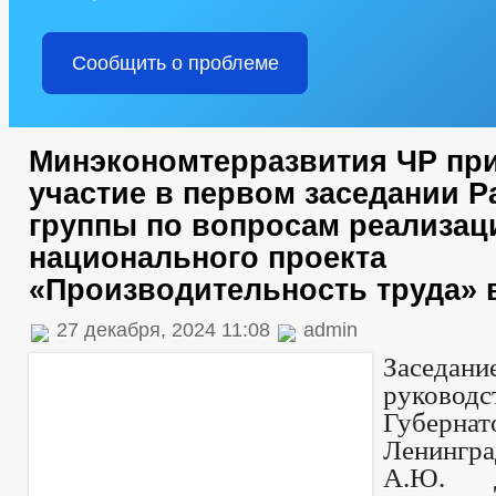
Сообщить о проблеме
Минэкономтерразвития ЧР пр
участие в первом заседании Р
группы по вопросам реализац
национального проекта
«Производительность труда» в
27 декабря, 2024 11:08
admin
Заседан
руководс
Губернат
Ленингр
А.Ю. Д