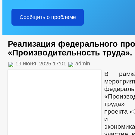
Сообщить о проблеме
Реализация федерального про
«Производительность труда».
19 июня, 2025 17:01
admin
В рамка
мероп
федерал
«Произво
труда» 
проекта 
и кон
экономи
участие 