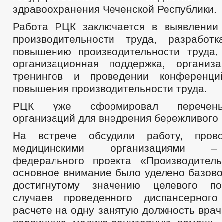
здравоохранения Чеченской Республики.
Работа РЦК заключается в выявлении
производительности труда, разработ
повышению производительности труда,
организационная поддержка, организ
тренингов и проведении конференц
повышения производительности труда.
РЦК уже сформировал перечень
организаций для внедрения бережливого 
На встрече обсудили работу, про
медицинскими организациями –
федерального проекта «Производител
основное внимание было уделено базово
достигнутому значению целевого по
случаев проведенного диспансерног
расчете на одну занятую должность вра