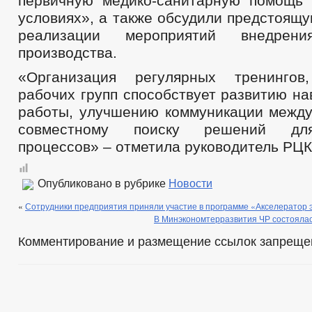
первичную медико-санитарную помощь
условиях», а также обсудили предстоящ
реализации мероприятий внедрени
производства.
«Организация регулярных тренинго
рабочих групп способствует развитию н
работы, улучшению коммуникации между
совместному поиску решений дл
процессов» – отметила руководитель РЦК
Опубликовано в рубрике
Новости
«
Сотрудники предприятия приняли участие в программе «Акселератор 
В Минэкономтерразвития ЧР состоялас
Комментирование и размещение ссылок запреще