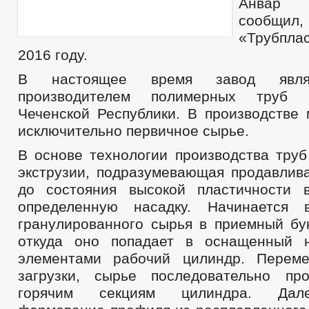
Анвар 
сообщи
«Трубплас
2016 году.
В настоящее время завод явля
производителем полимерных труб 
Чеченской Республики. В производстве 
исключительно первичное сырье.
В основе технологии производства труб
экструзии, подразумевающая продавлива
до состояния высокой пластичности 
определенную насадку. Начинается 
гранулированного сырья в приемный бун
откуда оно попадает в оснащенный н
элементами рабочий цилиндр. Перем
загрузки, сырье последовательно пр
горячим секциям цилиндра. Дал