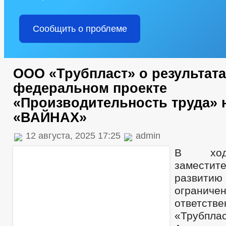
Сообщить о проблеме
ООО «Трубпласт» о результата
федеральном проекте
«Производительность труда» 
«ВАЙНАХ»
12 августа, 2025 17:25
admin
В ход
заместите
развити
ограниче
ответств
«Трубпл