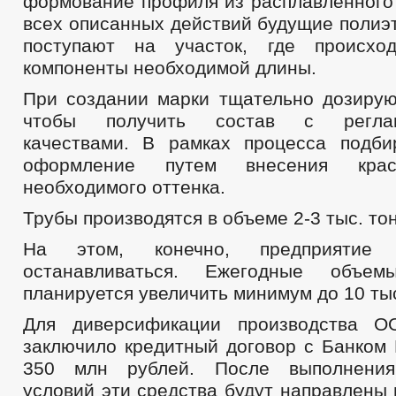
формование профиля из расплавленного 
всех описанных действий будущие полиэ
поступают на участок, где происхо
компоненты необходимой длины.
При создании марки тщательно дозирую
чтобы получить состав с реглам
качествами. В рамках процесса подби
оформление путем внесения кра
необходимого оттенка.
Трубы производятся в объеме 2-3 тыс. то
На этом, конечно, предприятие
останавливаться. Ежегодные объем
планируется увеличить минимум до 10 тыс
Для диверсификации производства О
заключило кредитный договор с Банком
350 млн рублей. После выполнения
условий эти средства будут направлены