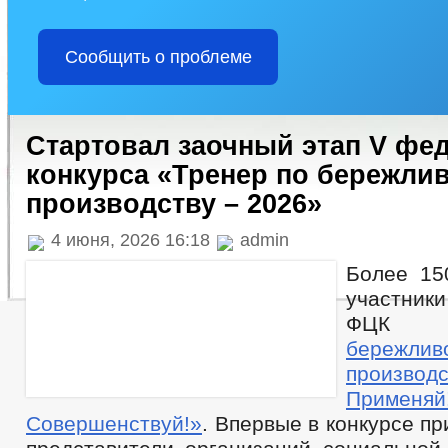
Сообщить о проблеме
Стартовал заочный этап V фе
конкурса «Тренер по бережли
производству – 2026»
4 июня, 2026 16:18
admin
Более 15
участни
ФЦ
бережлив
производс
Примен
Совершенствуй!»
. Впервые в конкурсе п