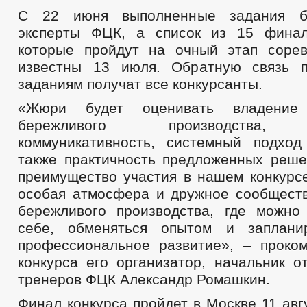
С 22 июня выполненные задания бу
эксперты ФЦК, а список из 15 финал
которые пройдут на очный этап сорев
известны 13 июля. Обратную связь 
заданиям получат все конкурсанты.
«Жюри будет оценивать владение 
бережливого производства, э
коммуникативность, системный подхо
также практичность предложенных реше
преимущество участия в нашем конкурсе
особая атмосфера и дружное сообщест
бережливого производства, где можно
себе, обменяться опытом и заплани
профессиональное развитие», – проко
конкурса его организатор, начальник о
тренеров ФЦК Александр Ромашкин.
Финал конкурса пройдет в Москве 11 авг