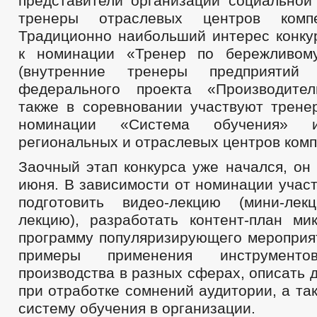
представители организаций социальной
тренеры отраслевых центров компе
Традиционно наибольший интерес конку
к номинации «Тренер по бережливому
(внутренние тренеры предприятий
федерального проекта «Производител
также в соревновании участвуют трене
номинации «Система обучения» 
региональных и отраслевых центров комп
Заочный этап конкурса уже начался, он
июня. В зависимости от номинации учас
подготовить видео-лекцию (мини-лек
лекцию), разработать контент-план ми
программу популяризирующего мероприят
примеры применения инструменто
производства в разных сферах, описать 
при отработке сомнений аудитории, а та
систему обучения в организации.