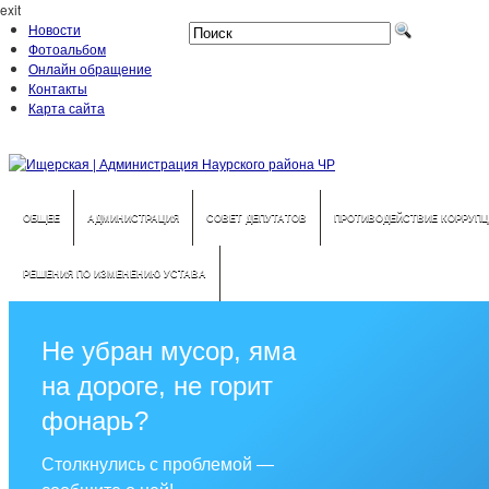
exit
Новости
Фотоальбом
Онлайн обращение
Контакты
Карта сайта
ОБЩЕЕ
АДМИНИСТРАЦИЯ
СОВЕТ ДЕПУТАТОВ
ПРОТИВОДЕЙСТВИЕ КОРРУПЦ
РЕШЕНИЯ ПО ИЗМЕНЕНИЮ УСТАВА
Не убран мусор, яма
на дороге, не горит
фонарь?
Столкнулись с проблемой —