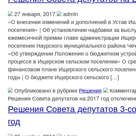
27 января, 2017
admin
«О внесении изменений и дополнений в Устав Ищ
поселения» | Об установлении надбавки за выслу
ежемесячной премии главе администрации Ищерс
поселения Наурского муниципального района Че
«Об утверждении Положения о бюджетном устро
процессе в Ищерском сельском поселении» О ср
финансовом плане Ищерского сельского поселен
годы | О бюджете Ищерского сельского […]
Опубликовано в рубрике
Решения
Коммента
Решения Совета депутатов на 2017 год
отключен
Решения Совета депутатов 3-со
год