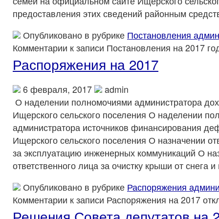
семей на официальном сайте Ищерского сельског
предоставления этих сведений районным средст
Опубликовано в рубрике
Постановления админ
Комментарии
к записи Постановления на 2017 го
Распоряжения на 2017
6 февраля, 2017
admin
О наделении полномочиями администратора до
Ищерского сельского поселения О наделении по
администратора источников финансирования де
Ищерского сельского поселения О назначении от
за эксплуатацию инженерных коммуникаций О на
ответственного лица за очистку крыши от снега и
Опубликовано в рубрике
Распоряжения админи
Комментарии
к записи Распоряжения на 2017
отк
Решения Совета депутатов на 2