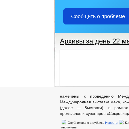
Сообщить о проблеме
Архивы за день 22 ма
намечены к проведению Межд
Международная выставка меха, кож
(далее — Выставки), в рамках 
промыслов и сувениров «Сокровища
Опубликовано в рубрике
Новости
Ко
отключены