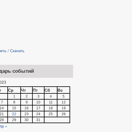
реть
/
Скачать
дарь событий
023
т
Ср
Чт
Пт
Сб
Вс
1
2
3
4
5
7
8
9
10
11
12
14
15
16
17
18
19
21
22
23
24
25
26
28
29
30
31
пр »