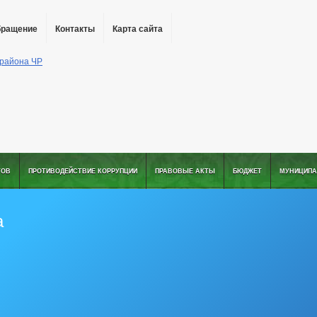
бращение
Контакты
Карта сайта
ТОВ
ПРОТИВОДЕЙСТВИЕ КОРРУПЦИИ
ПРАВОВЫЕ АКТЫ
БЮДЖЕТ
МУНИЦИПА
а