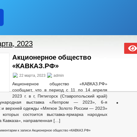
рта, 2023
Акционерное общество
«КАВКАЗ.РФ»
22 марта, 2023
admin
Акционерное общество «КАВКАЗ.РФ»
сообщает, что в период с 11 по 14 апреля
2023 г. в г, Пятигорск (Ставропольский край)
ународная выставка «Легпром — 2023», 6-я
 и верхней одежды «Мягкое Золото России — 2023»
которых состоится выставка-ярмарка народных
 Кавказа», направленная […]
мментарии
к записи Акционерное общество «КАВКАЗ.РФ»